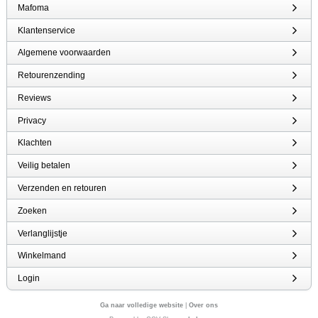
Mafoma
Klantenservice
Algemene voorwaarden
Retourenzending
Reviews
Privacy
Klachten
Veilig betalen
Verzenden en retouren
Zoeken
Verlanglijstje
Winkelmand
Login
Ga naar volledige website
|
Over ons