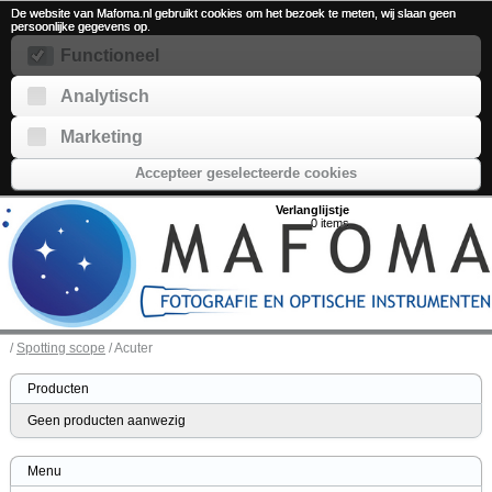
De website van Mafoma.nl gebruikt cookies om het bezoek te meten, wij slaan geen
persoonlijke gegevens op.
Functioneel
Analytisch
Marketing
Accepteer geselecteerde cookies
Verlanglijstje
0
items
/
Spotting scope
/ Acuter
Producten
Geen producten aanwezig
Menu